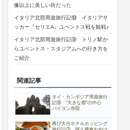
像以上に美しい街だった
イタリア北部周遊旅行記⑩ イタリアサ
ッカー『セリエA』ユベントス戦を観戦♪
イタリア北部周遊旅行記⑨ トリノ駅か
らユベントス・スタジアムへの行き方を
ご紹介
関連記事
タイ・カンボジア周遊旅行
記⑨ “大きな都”の中心
バイヨン寺院
再び大分ホテルホッピング
旅行記③ 据え膳食わぬは