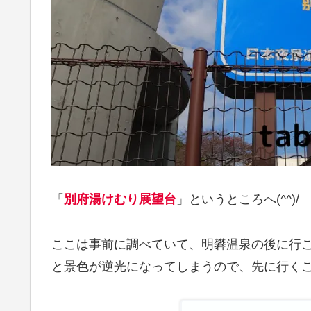
「
別府湯けむり展望台
」というところへ(^^)/
ここは事前に調べていて、明礬温泉の後に行
と景色が逆光になってしまうので、先に行くこと