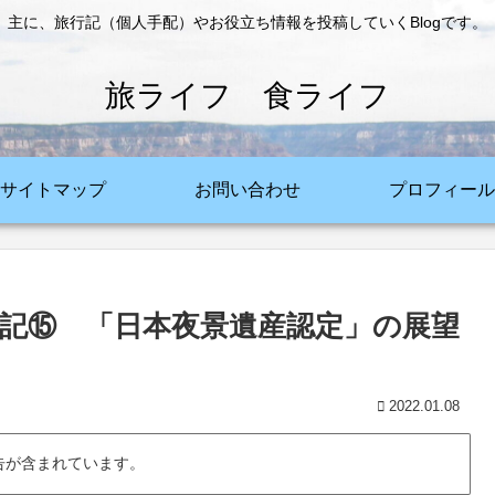
主に、旅行記（個人手配）やお役立ち情報を投稿していくBlogです。
旅ライフ 食ライフ
サイトマップ
お問い合わせ
プロフィール
記⑮ 「日本夜景遺産認定」の展望
2022.01.08
告が含まれています。