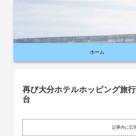
ホーム
再び大分ホテルホッピング旅行
台
記事内に広