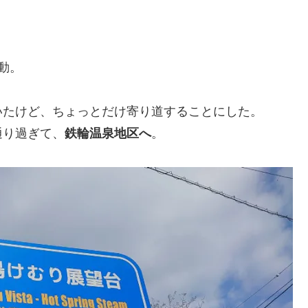
動。
いたけど、ちょっとだけ寄り道することにした。
通り過ぎて、
鉄輪温泉地区へ
。