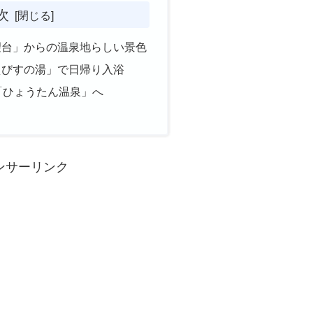
次
望台」からの温泉地らしい景色
えびすの湯」で日帰り入浴
「ひょうたん温泉」へ
ンサーリンク