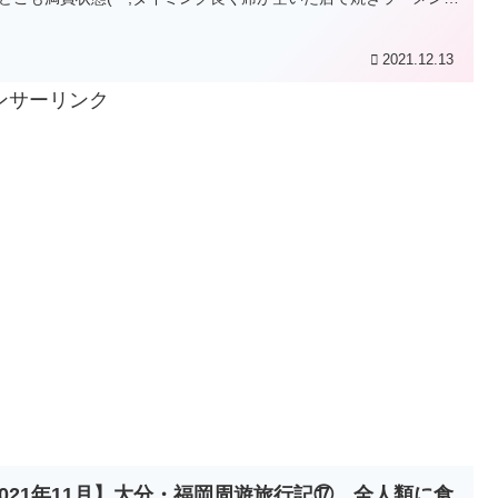
を食べてみました(^^)/
2021.12.13
ンサーリンク
2021年11月】大分・福岡周遊旅行記⑰ 全人類に食