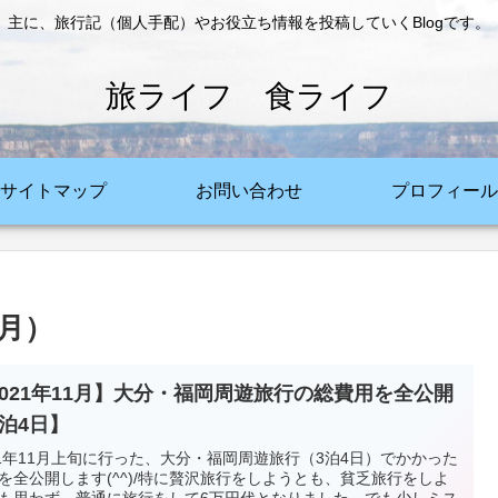
主に、旅行記（個人手配）やお役立ち情報を投稿していくBlogです。
旅ライフ 食ライフ
サイトマップ
お問い合わせ
プロフィール
1月）
2021年11月】大分・福岡周遊旅行の総費用を全公開
3泊4日】
21年11月上旬に行った、大分・福岡周遊旅行（3泊4日）でかかった
を全公開します(^^)/特に贅沢旅行をしようとも、貧乏旅行をしよ
も思わず、普通に旅行をして6万円代となりました。でも少しミス