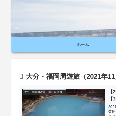
ホーム
大分・福岡周遊旅（2021年1
【
大分・福岡周遊旅（2021年11月）
【
20
費用
うと