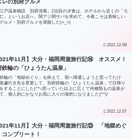
ズレの別府グルメ
江戸温泉物語 別府清風」2泊目の夕食は、ホテルから近くの「ろ
仁」というお店へ。関アジ関サバを求めて、今夜こそは美味しい
グルメ・別府グルメを堪能した(>_<)
2021.12.09
2021年11月】大分・福岡周遊旅行記⑭ オススメ！
府鉄輪の「ひょうたん温泉」
鉄輪の「地獄めぐり」を終えて、宿へ帰還しようと思ってたけ
急遽行き先を変更して、別府鉄輪の「ひょうたん温泉」で日帰り
をすることにした(^^♪思っていた以上に広くて何種類もの温泉が
て、個人的にかなりお気に入りの場所になりました(^^)/
2021.12.07
2021年11月】大分・福岡周遊旅行記⑬ 「地獄めぐ
」コンプリート！