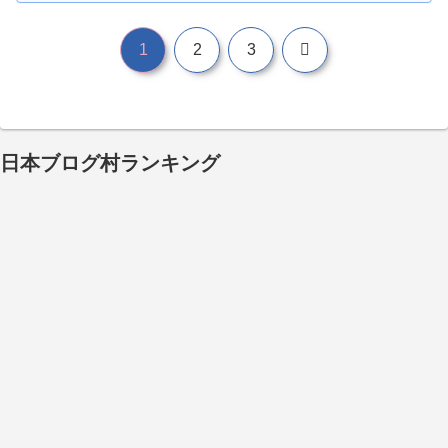
次
1
2
3
へ
日本ブログ村ランキング