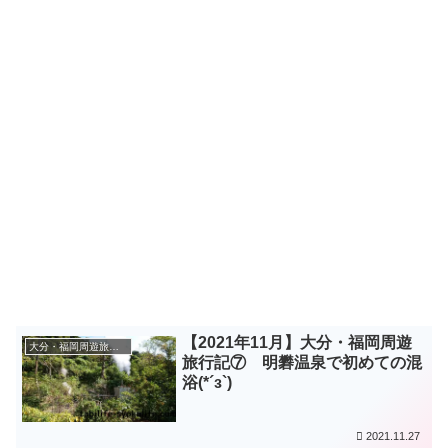
【2021年11月】大分・福岡周遊
大分・福岡周遊旅（2021年11月）
旅行記⑦ 明礬温泉で初めての混
浴(*´з`)
2021.11.27