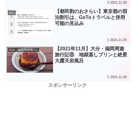
2021.11.30
【都民割のおさらい】東京都の宿
雑記
泊割引は、GoToトラベルと併用
可能の見込み
2021.11.29
【2021年11月】大分・福岡周遊
大分・福岡周遊旅（2021年11月）
旅行記⑧ 地獄蒸しプリンと絶景
大露天岩風呂
2021.11.28
スポンサーリンク