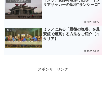
イタリア北部周遊旅（2018年～2019年）
リアサッカーの聖地“サンシーロ”
2023.08.27
ミラノにある「最後の晩餐」を最
Tips
安値で鑑賞する方法をご紹介【イ
タリア】
2023.08.16
スポンサーリンク