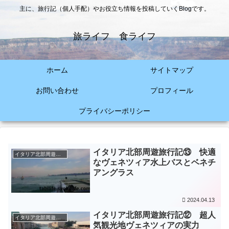
主に、旅行記（個人手配）やお役立ち情報を投稿していくBlogです。
旅ライフ 食ライフ
ホーム
サイトマップ
お問い合わせ
プロフィール
プライバシーポリシー
イタリア北部周遊旅行記⑬ 快適
イタリア北部周遊旅（2018年～2019年）
なヴェネツィア水上バスとベネチ
アングラス
2024.04.13
イタリア北部周遊旅行記⑫ 超人
イタリア北部周遊旅（2018年～2019年）
気観光地ヴェネツィアの実力