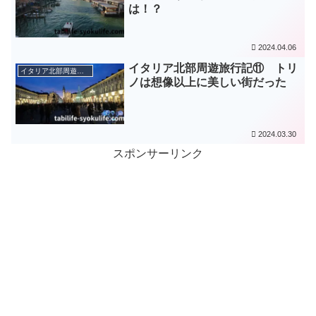
は！？
2024.04.06
イタリア北部周遊旅行記⑪ トリ
イタリア北部周遊旅（2018年～2019年）
ノは想像以上に美しい街だった
2024.03.30
スポンサーリンク