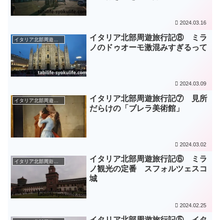
2024.03.16
イタリア北部周遊旅行記⑧ ミラ
イタリア北部周遊旅（2018年～2019年）
ノのドゥオーモ激混みすぎるって
2024.03.09
イタリア北部周遊旅行記⑦ 見所
イタリア北部周遊旅（2018年～2019年）
だらけの「ブレラ美術館」
2024.03.02
イタリア北部周遊旅行記⑥ ミラ
イタリア北部周遊旅（2018年～2019年）
ノ観光の定番 スフォルツェスコ
城
2024.02.25
イタリア北部周遊旅行記⑤ イタ