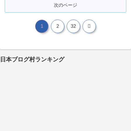
次のページ
次
1
2
32
へ
日本ブログ村ランキング