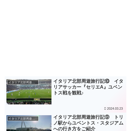
イタリア北部周遊旅行記⑩ イタ
イタリア北部周遊旅（2018年～2019年）
リアサッカー『セリエA』ユベン
トス戦を観戦♪
2024.03.23
イタリア北部周遊旅行記⑨ トリ
イタリア北部周遊旅（2018年～2019年）
ノ駅からユベントス・スタジアム
への行き方をご紹介