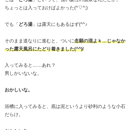
ちょっとは入っておけばよかった(^▽^;)
でも「
どろ湯
」は露天にもあるはず(^^♪
そのまま道なりに進むと、ついに
念願の混よｋ…じゃなか
った露天風呂にたどり着きました(^^)/
入ってみると……あれ？
男しかいないな。
おかしいな。
浴槽に入ってみると、底は泥というより砂利のような小石
だらけ。