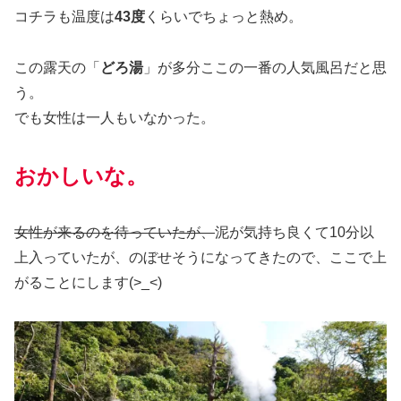
コチラも温度は
43度
くらいでちょっと熱め。
この露天の「
どろ湯
」が多分ここの一番の人気風呂だと思
う。
でも女性は一人もいなかった。
おかしいな。
女性が来るのを待っていたが、
泥が気持ち良くて10分以
上入っていたが、のぼせそうになってきたので、ここで上
がることにします(>_<)