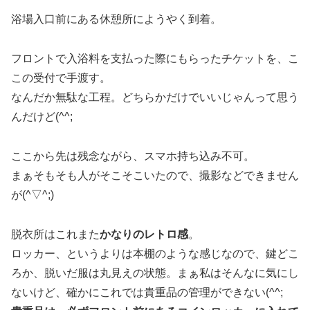
浴場入口前にある休憩所にようやく到着。
フロントで入浴料を支払った際にもらったチケットを、こ
この受付で手渡す。
なんだか無駄な工程。どちらかだけでいいじゃんって思う
んだけど(^^;
ここから先は残念ながら、スマホ持ち込み不可。
まぁそもそも人がそこそこいたので、撮影などできません
が(^▽^;)
脱衣所はこれまた
かなりのレトロ感
。
ロッカー、というよりは本棚のような感じなので、鍵どこ
ろか、脱いだ服は丸見えの状態。まぁ私はそんなに気にし
ないけど、確かにこれでは貴重品の管理ができない(^^;