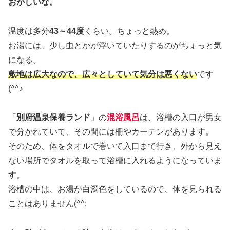
おかしいな。
温度は多分
43～44度
くらい。ちょっと熱め。
お湯には、少し虫とかが浮いていたりするのがちょっと気
になる。
敷地は広大なので、広々としていて気分は悪くない
です
(^^♪
「
別府温泉保養ランド
」の
混浴風呂
は、浴槽の入口が男女
で分かれていて、その間には柵やカーテンがあります。
そのため、体をタオルで巻いて入口まで行き、外から見え
ない場所でタオルを取って浴槽に入れるようになっていま
す。
浴槽の中は、お湯が白濁色をしているので、体を見られる
ことはありません(^^;