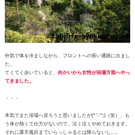
外気で体を冷ましながら、フロントへの長い通路に出まし
た。
てくてく歩いていると、
向かいから女性が浴場方面へやっ
てきました。
・・・
本気でまた浴場へ戻ろうと思いましたが(^▽^;)（笑）、も
う体が熱くて仕方がないので、泣く泣くやめておきます。
それに露天風呂までいらっしゃるとは限らないし…。