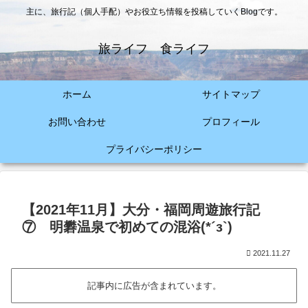
主に、旅行記（個人手配）やお役立ち情報を投稿していくBlogです。
旅ライフ 食ライフ
ホーム
サイトマップ
お問い合わせ
プロフィール
プライバシーポリシー
【2021年11月】大分・福岡周遊旅行記
⑦ 明礬温泉で初めての混浴(*´з`)
2021.11.27
記事内に広告が含まれています。