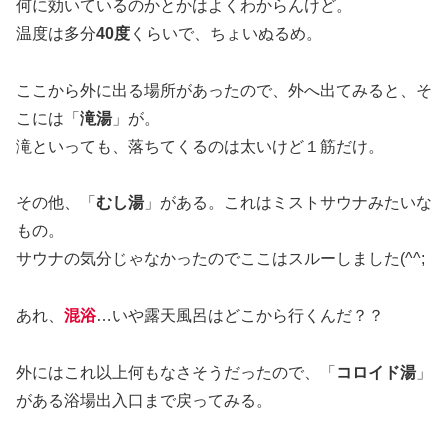
何に効いているのかとかはよくわからんけど。
温度は多分
40度
くらいで、ちょいぬるめ。
ここから外に出る場所があったので、外へ出てみると、そ
こには「
滝湯
」が。
滝といっても、落ちてくるのは太いけど１筋だけ。
その他、「
むし湯
」がある。これはミストサウナみたいな
もの。
サウナの気分じゃなかったのでここはスルーしました(^^;
あれ、
混浴
…いや露天風呂はどこから行くんだ？？
外にはこれ以上何もなさそうだったので、「
コロイド湯
」
がある浴場出入口まで戻ってみる。