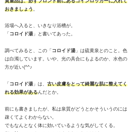
貴重品は、必ずフロント前にあるコインロッカーに入れて
おきましょう
。
浴場へ入ると、いきなり浴槽が。
「
コロイド湯
」と書いてあった。
調べてみると、この「
コロイド湯
」は硫黄泉とのこと。色
は白濁しています。いや、光の具合にもよるのか、水色の
方が近い(^^♪
「
コロイド湯
」は、
古い皮膚をとって綺麗な肌に整えてく
れる効果がある
んだとか。
前にも書きましたが、私は泉質がどうとかそういうのには
疎くてよくわからない。
でもなんとなく体に効いているような気がしてくる。