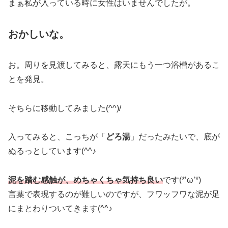
まぁ私が入っている時に女性はいませんでしたが。
おかしいな。
お。周りを見渡してみると、露天にもう一つ浴槽があるこ
とを発見。
そちらに移動してみました(^^)/
入ってみると、こっちが「
どろ湯
」だったみたいで、底が
ぬるっとしています(^^♪
泥を踏む感触が、めちゃくちゃ気持ち良い
です(*’ω’*)
言葉で表現するのが難しいのですが、フワッフワな泥が足
にまとわりついてきます(^^♪