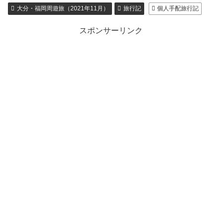
大分・福岡周遊旅（2021年11月）
旅行記
個人手配旅行記
スポンサーリンク