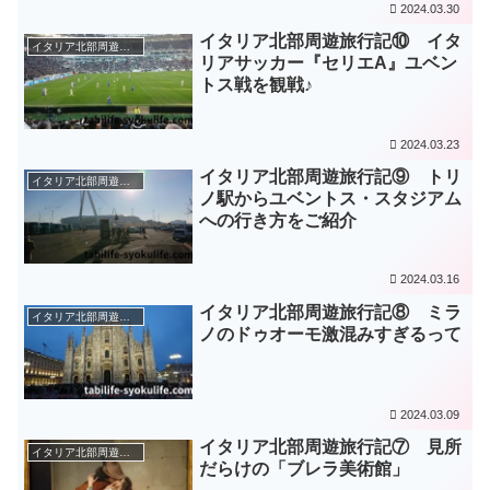
2024.03.30
イタリア北部周遊旅行記⑩ イタ
イタリア北部周遊旅（2018年～2019年）
リアサッカー『セリエA』ユベン
トス戦を観戦♪
2024.03.23
イタリア北部周遊旅行記⑨ トリ
イタリア北部周遊旅（2018年～2019年）
ノ駅からユベントス・スタジアム
への行き方をご紹介
2024.03.16
イタリア北部周遊旅行記⑧ ミラ
イタリア北部周遊旅（2018年～2019年）
ノのドゥオーモ激混みすぎるって
2024.03.09
イタリア北部周遊旅行記⑦ 見所
イタリア北部周遊旅（2018年～2019年）
だらけの「ブレラ美術館」