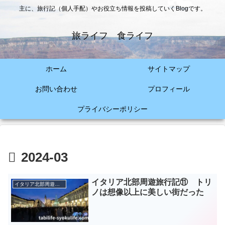
主に、旅行記（個人手配）やお役立ち情報を投稿していくBlogです。
旅ライフ 食ライフ
ホーム
サイトマップ
お問い合わせ
プロフィール
プライバシーポリシー
2024-03
イタリア北部周遊旅行記⑪ トリ
イタリア北部周遊旅（2018年～2019年）
ノは想像以上に美しい街だった