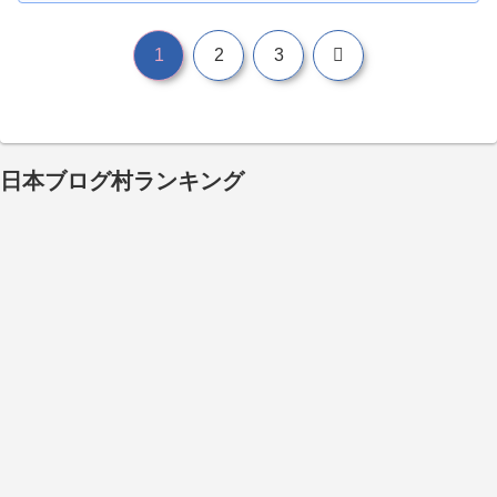
次
1
2
3
へ
日本ブログ村ランキング