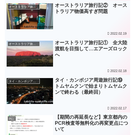
オーストラリア旅行記② オース
オーストラリア旅（2015年）
トラリア物価高すぎ問題
2022.02.19
オーストラリア旅行記① 全大陸
オーストラリア旅（2015年）
渡航を目指して…エアーズロック
へ
2022.02.18
タイ・カンボジア周遊旅行記⑲
タイ・カンボジア周遊旅（2015年）
トムヤムクンで始まりトムヤムク
ンで終わる（最終回）
2022.02.17
【期間の再延長など】東京都内の
雑記
PCR検査等無料化の再変更点につ
いて