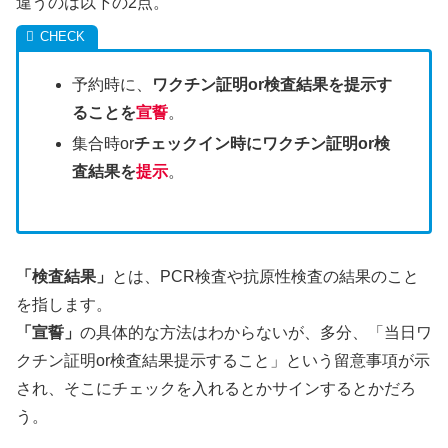
違うのは以下の2点。
予約時に、
ワクチン証明or検査結果を提示す
ることを
宣誓
。
集合時or
チェックイン時にワクチン証明or検
査結果を
提示
。
「検査結果」
とは、PCR検査や抗原性検査の結果のこと
を指します。
「宣誓」
の具体的な方法はわからないが、多分、「当日ワ
クチン証明or検査結果提示すること」という留意事項が示
され、そこにチェックを入れるとかサインするとかだろ
う。