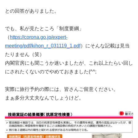
との回答がありました。
でも、私が見たところ「制度要綱」
（
https://corona.go.jp/expert-
meeting/pdf/kihon_r_031119_1.pdf
）にそんな記載は見当
たりません（笑）
内閣官房にも聞こうか迷いましたが、これ以上たらい回し
にされたくないのでやめておきました(^^;
実際に旅行予約の際には、皆さんご留意ください。
まぁ多分大丈夫なんでしょうけど。