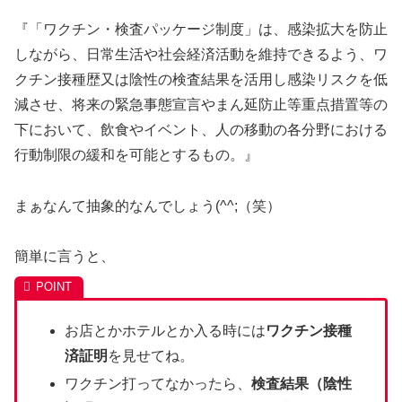
『「ワクチン・検査パッケージ制度」は、感染拡大を防止
しながら、日常生活や社会経済活動を維持できるよう、ワ
クチン接種歴又は陰性の検査結果を活用し感染リスクを低
減させ、将来の緊急事態宣言やまん延防止等重点措置等の
下において、飲食やイベント、人の移動の各分野における
行動制限の緩和を可能とするもの。』
まぁなんて抽象的なんでしょう(^^;（笑）
簡単に言うと、
お店とかホテルとか入る時には
ワクチン接種
済証明
を見せてね。
ワクチン打ってなかったら、
検査結果（陰性