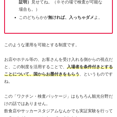
証明）
見せてね。（※その場で検査が可能な
場合も。）
このどちらかが
無ければ、入っちゃダメ
よ。
このような運用を可能とする制度です。
お店やホテル等の、お客さんを受け入れる側からの視点だ
と、この制度を活用することで、
入場者を条件付きとする
ことについて、国からお墨付きをもらう
、というものです
ね。
この「ワクチン・検査パッケージ」はもちろん観光分野だ
けの話ではありません。
飲食店やサッカースタジアムなんかでも実証実験を行って