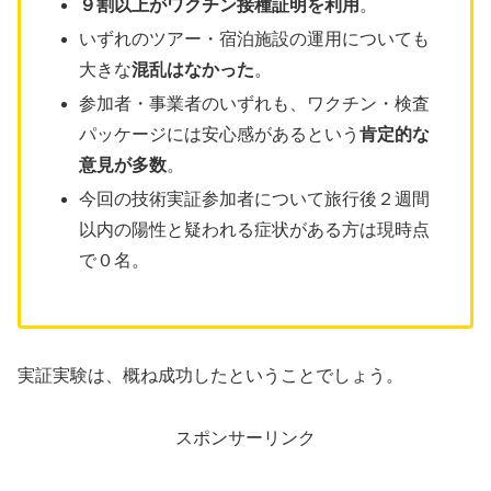
９割以上がワクチン接種証明を利用
。
いずれのツアー・宿泊施設の運用についても
大きな
混乱はなかった
。
参加者・事業者のいずれも、ワクチン・検査
パッケージには安心感があるという
肯定的な
意見が多数
。
今回の技術実証参加者について旅行後２週間
以内の陽性と疑われる症状がある方は現時点
で０名。
実証実験は、概ね成功したということでしょう。
スポンサーリンク