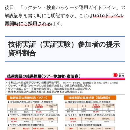
後日、「ワクチン・検査パッケージ運用ガイドライン」の
解説記事を書く時にも明記するが、これは
GoToトラベル
再開時にも採用される
はず。
技術実証（実証実験）参加者の提示
資料割合