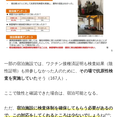
一部の宿泊施設では、ワクチン接種済証明も検査結果（陰
性証明）も持参しなかった人のために、
その場で抗原性検
査を実施していた
そう（167人）。
ここで陰性と確認できた場合は、宿泊可能となる。
ただ、
宿泊施設に検査体制を確保してもらう必要があるの
で、この対応をしてくれるところは少ないでしょう
ね(^^;