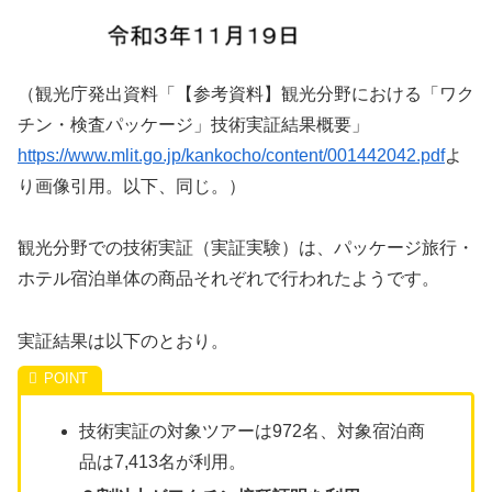
（観光庁発出資料「【参考資料】観光分野における「ワク
チン・検査パッケージ」技術実証結果概要」
https://www.mlit.go.jp/kankocho/content/001442042.pdf
よ
り画像引用。以下、同じ。）
観光分野での技術実証（実証実験）は、パッケージ旅行・
ホテル宿泊単体の商品それぞれで行われたようです。
実証結果は以下のとおり。
技術実証の対象ツアーは972名、対象宿泊商
品は7,413名が利用。