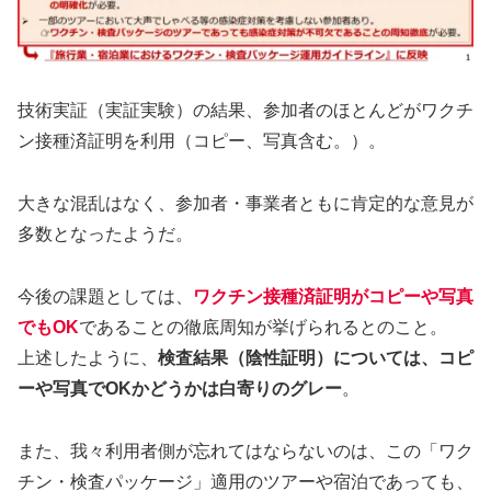
技術実証（実証実験）の結果、参加者のほとんどがワクチ
ン接種済証明を利用（コピー、写真含む。）。
大きな混乱はなく、参加者・事業者ともに肯定的な意見が
多数となったようだ。
今後の課題としては、
ワクチン接種済証明がコピーや写真
でもOK
であることの徹底周知が挙げられるとのこと。
上述したように、
検査結果（陰性証明）については、コピ
ーや写真でOKかどうかは白寄りのグレー
。
また、我々利用者側が忘れてはならないのは、この「ワク
チン・検査パッケージ」適用のツアーや宿泊であっても、