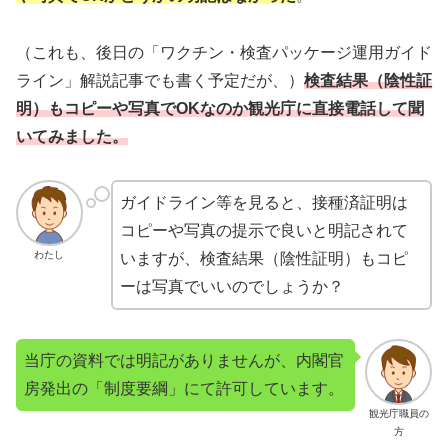
（これも、後日の「ワクチン・検査パッケージ運用ガイド
ライン」解説記事でも書く予定だが、）
検査結果（陰性証
明）もコピーや写真でOKなのか観光庁に直接電話して聞
いてみました。
ガイドライン等を見ると、接種済証明は
コピーや写真の提示で良いと明記されて
わたし
いますが、検査結果（陰性証明）もコピ
ーは写真でいいのでしょうか？
当庁の資料では明記がありませんが、内閣官
房発出の「制度要綱」にて許可しています。
観光庁職員の
方