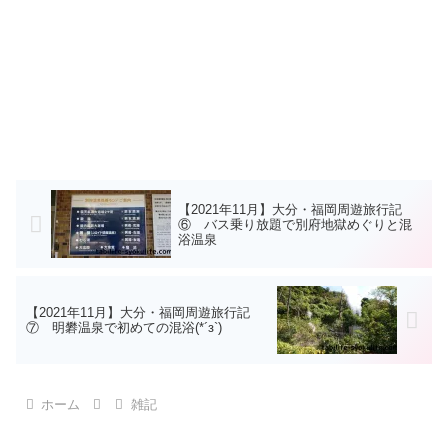
【2021年11月】大分・福岡周遊旅行記
⑥ バス乗り放題で別府地獄めぐりと混
浴温泉
【2021年11月】大分・福岡周遊旅行記
⑦ 明礬温泉で初めての混浴(*´з`)
ホーム
雑記