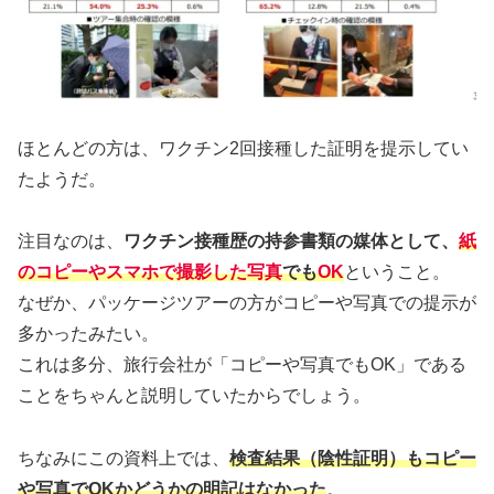
ほとんどの方は、ワクチン2回接種した証明を提示してい
たようだ。
注目なのは、
ワクチン接種歴の持参書類の媒体として、
紙
のコピーやスマホで撮影した写真
でも
OK
ということ。
なぜか、パッケージツアーの方がコピーや写真での提示が
多かったみたい。
これは多分、旅行会社が「コピーや写真でもOK」である
ことをちゃんと説明していたからでしょう。
ちなみにこの資料上では、
検査結果（陰性証明）もコピー
や写真でOKかどうかの明記はなかった
。