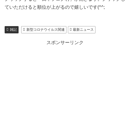
ていただけると順位が上がるので嬉しいです(^^;
雑記
新型コロナウイルス関連
最新ニュース
スポンサーリンク