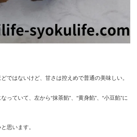
ほどではないけど、甘さは控えめで普通の美味しい。
っていて、左から“抹茶餡”、“黄身餡”、“小豆餡”に
いと思います。