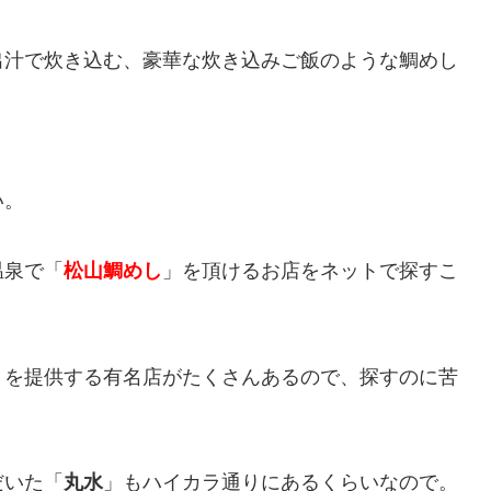
出汁で炊き込む、豪華な炊き込みご飯のような鯛めし
い。
温泉で「
松山鯛めし
」を頂けるお店をネットで探すこ
」を提供する有名店がたくさんあるので、探すのに苦
だいた「
丸水
」もハイカラ通りにあるくらいなので。