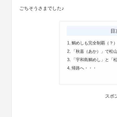
ごちそうさまでした♪
目
鯛めしも完全制覇（？
「秋嘉（あか）」で松山
「宇和島鯛めし」と「
帰路へ・・・
スポ