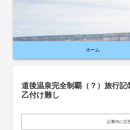
ホーム
道後温泉完全制覇（？）旅行記
乙付け難し
記事内に広