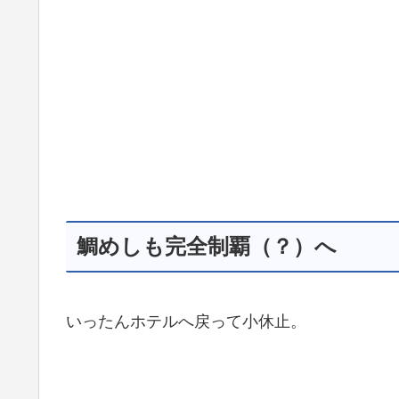
鯛めしも完全制覇（？）へ
いったんホテルへ戻って小休止。