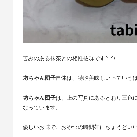
苦みのある抹茶との相性抜群です(^^)/
坊ちゃん団子
自体は、特段美味しいっていう
坊ちゃん団子
は、上の写真にあるとおり三色にな
なっています。
優しいお味で、おやつの時間帯にちょうどい