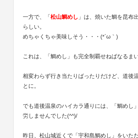
一方で、「
松山鯛めし
」は、焼いた鯛を昆布
らしい。
めちゃくちゃ美味しそう・・・(*´ω｀)
これは、「鯛めし」も完全制覇せねばなるま
相変わらず行き当たりばったりだけど、道後
とに。
でも道後温泉のハイカラ通りには、「鯛めし
労しませんでした(^^)/
昨日、松山城近くで「宇和島鯛めし」をいた