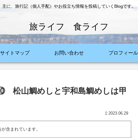
主に、旅行記（個人手配）やお役立ち情報を投稿していくBlogです。
旅ライフ 食ライフ
サイトマップ
お問い合わせ
プロフィール
⑩ 松山鯛めしと宇和島鯛めしは甲
2023.06.29
告が含まれています。