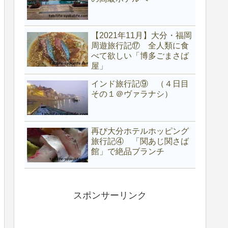
【2021年11月】大分・福岡
周遊旅行記⑰ 全人類に食
べて欲しい「博多ごまさば
屋」
インド旅行記⑨ （４日目
その１＠ヴァラナシ）
再び大分ホテルホッピング
旅行記④ 「関あじ関さば
館」で絶品ブランチ
スポンサーリンク