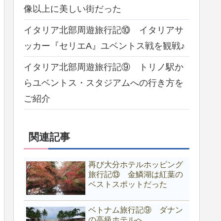
像以上に美しい街だった
イタリア北部周遊旅行記⑩ イタリアサ
ッカー『セリエA』ユベントス戦を観戦♪
イタリア北部周遊旅行記⑨ トリノ駅か
らユベントス・スタジアムへの行き方を
ご紹介
関連記事
再び大分ホテルホッピング
旅行記⑬ 金鱗湖は紅葉の
ベストスポットだった
ベトナム旅行記⑨ ダナン
の高級ホテルへ