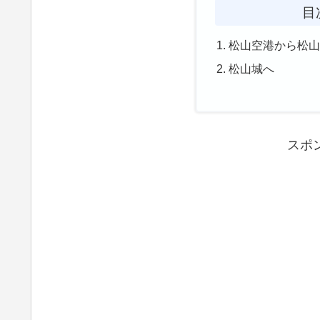
目
松山空港から松
松山城へ
スポ