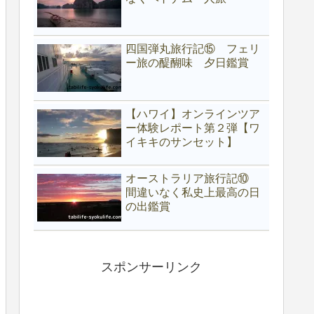
四国弾丸旅行記⑮ フェリ
ー旅の醍醐味 夕日鑑賞
【ハワイ】オンラインツア
ー体験レポート第２弾【ワ
イキキのサンセット】
オーストラリア旅行記⑩
間違いなく私史上最高の日
の出鑑賞
スポンサーリンク