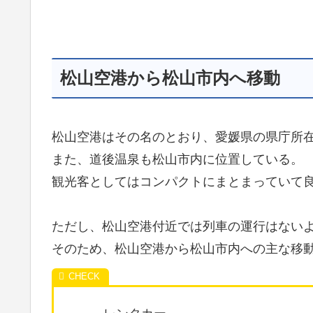
松山空港から松山市内へ移動
松山空港はその名のとおり、愛媛県の県庁所
また、道後温泉も松山市内に位置している。
観光客としてはコンパクトにまとまっていて良い
ただし、松山空港付近では列車の運行はない
そのため、松山空港から松山市内への主な移