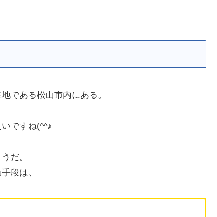
在地である松山市内にある。
ですね(^^♪
ようだ。
動手段は、