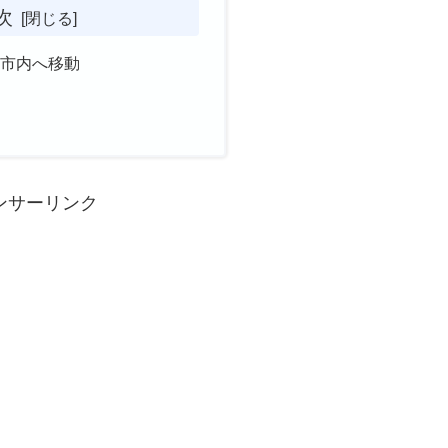
次
山市内へ移動
ンサーリンク