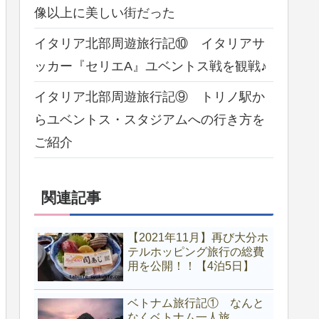
像以上に美しい街だった
イタリア北部周遊旅行記⑩ イタリアサ
ッカー『セリエA』ユベントス戦を観戦♪
イタリア北部周遊旅行記⑨ トリノ駅か
らユベントス・スタジアムへの行き方を
ご紹介
関連記事
【2021年11月】再び大分ホ
テルホッピング旅行の総費
用を公開！！【4泊5日】
ベトナム旅行記① なんと
なくベトナム一人旅