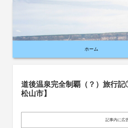
ホーム
道後温泉完全制覇（？）旅行記
松山市】
記事内に広