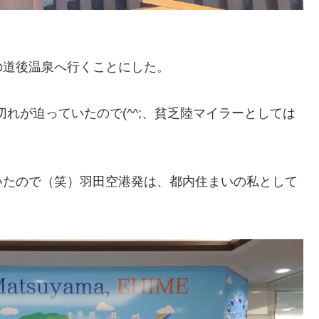
の道後温泉へ行くことにした。
限切れが迫っていたので(^^;、貧乏陸マイラーとしては
いたので（笑）羽田空港発は、都内住まいの私として