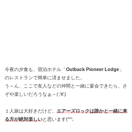
今夜の夕食も、宿泊ホテル「
Outback Pioneer Lodge
」
のレストランで簡単に済ませました。
う～ん、ここで友人などの仲間と一緒に宴会できたら、さ
ぞや楽しいだろうなぁ～( ;∀;)
１人旅は大好きだけど、
エアーズロックは誰かと一緒に来
る方が絶対楽しい
と思います(^^;