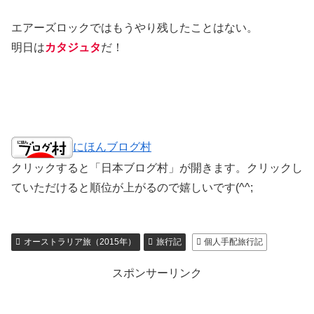
エアーズロックではもうやり残したことはない。
明日は
カタジュタ
だ！
にほんブログ村
クリックすると「日本ブログ村」が開きます。クリックし
ていただけると順位が上がるので嬉しいです(^^;
オーストラリア旅（2015年）
旅行記
個人手配旅行記
スポンサーリンク