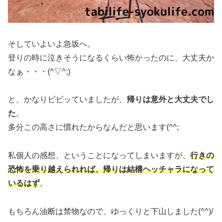
そしていよいよ急坂へ。
登りの時に泣きそうになるくらい怖かったのに、大丈夫か
なぁ・・・(^▽^;)
と、かなりビビッていましたが、
帰りは意外と大丈夫でし
た
。
多分この高さに慣れたからなんだと思います(^^;
私個人の感想、ということになってしまいますが、
行きの
恐怖を乗り越えられれば、帰りは結構ヘッチャラになって
いるはず
。
もちろん油断は禁物なので、ゆっくりと下山しました(^^)/