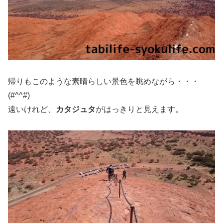
帰りもこのような素晴らしい景色を眺めながら・・・
(#^^#)
遠いけれど、
カタジュタ
がはっきりと見えます。