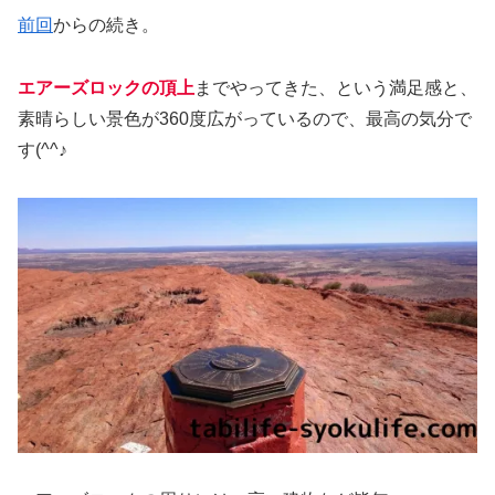
前回
からの続き。
エアーズロックの頂上
までやってきた、という満足感と、
素晴らしい景色が360度広がっているので、最高の気分で
す(^^♪