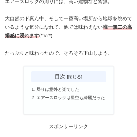
エアーズロックの周りには、高い建物など皆無。
大自然のド真ん中、そして一番高い場所から地球を眺めて
いるような気分になれて、他では味わえない
唯一無二の高
揚感に浸れます
(*’ω’*)
たっぷりと味わったので、そろそろ下山しよう。
目次
帰りは意外と楽でした
エアーズロックは星空も綺麗だった
スポンサーリンク