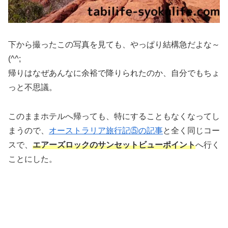
下から撮ったこの写真を見ても、やっぱり結構急だよな～
(^^;
帰りはなぜあんなに余裕で降りられたのか、自分でもちょ
っと不思議。
このままホテルへ帰っても、特にすることもなくなってし
まうので、
オーストラリア旅行記⑤の記事
と全く同じコー
スで、
エアーズロックのサンセットビューポイント
へ行く
ことにした。