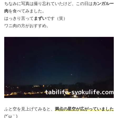
ちなみに写真は撮り忘れていたけど、この日は
カンガルー
肉
を食べてみました。
はっきり言って
まずい
です（笑）
ワニ肉の方がおすすめ。
ふと空を見上げてみると、
満点の星空が広がっていました
(*´ω｀)