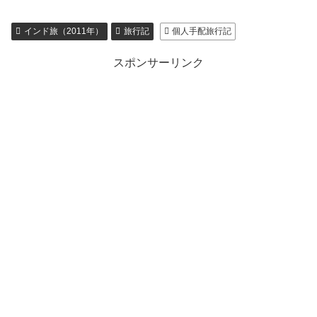
インド旅（2011年）
旅行記
個人手配旅行記
スポンサーリンク