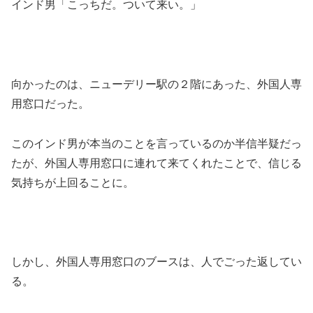
インド男「こっちだ。ついて来い。」
向かったのは、ニューデリー駅の２階にあった、外国人専
用窓口だった。
このインド男が本当のことを言っているのか半信半疑だっ
たが、外国人専用窓口に連れて来てくれたことで、信じる
気持ちが上回ることに。
しかし、外国人専用窓口のブースは、人でごった返してい
る。