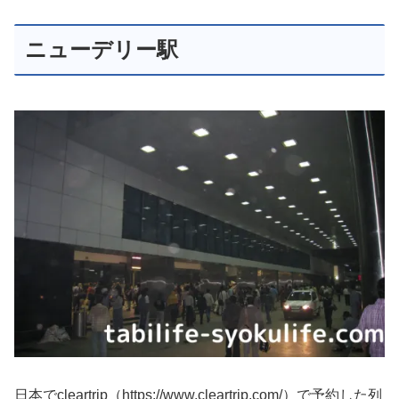
ニューデリー駅
日本でcleartrip（https://www.cleartrip.com/）で予約した列