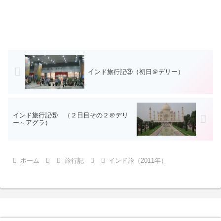
インド旅行記③（初日＠デリー）
インド旅行記⑤ （２日目その２＠デリ
ー～アグラ）
ホーム
旅行記
インド旅（2011年）