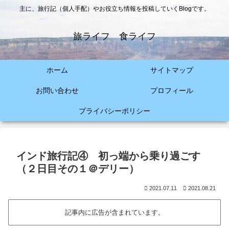
主に、旅行記（個人手配）やお役立ち情報を投稿していくBlogです。
旅ライフ 食ライフ
ホーム
サイトマップ
お問い合わせ
プロフィール
プライバシーポリシー
インド旅行記④ 初っ端から乗り過ごす
（２日目その１＠デリー）
2021.07.11
2021.08.21
記事内に広告が含まれています。