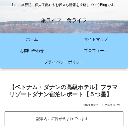
主に、旅行記（個人手配）やお役立ち情報を投稿していくBlogです。
旅ライフ 食ライフ
ホーム
サイトマップ
お問い合わせ
プロフィール
プライバシーポリシー
【ベトナム・ダナンの高級ホテル】フラマ
リゾートダナン宿泊レポート【５つ星】
2021.08.31
2023.05.21
記事内に広告が含まれています。