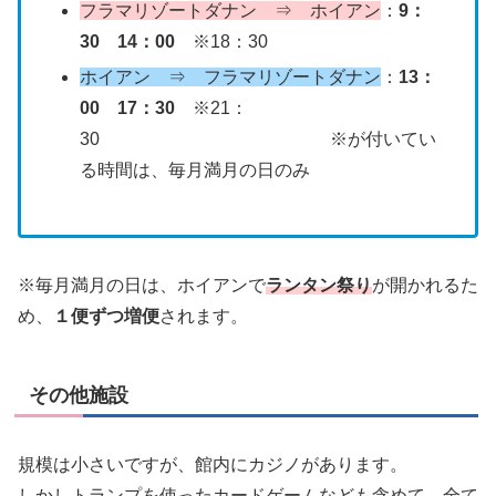
フラマリゾートダナン ⇒ ホイアン
：
9：
30
14：00
※18：30
ホイアン ⇒ フラマリゾートダナン
：
13：
00
17：30
※21：
30 ※が付いてい
る時間は、毎月満月の日のみ
※毎月満月の日は、ホイアンで
ランタン祭り
が開かれるた
め、
１便ずつ増便
されます。
その他施設
規模は小さいですが、館内にカジノがあります。
しかしトランプを使ったカードゲームなども含めて、全て