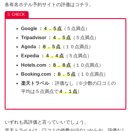
各有名ホテル予約サイトの評価はコチラ。
Google ：
４．５点
（５点満点）
Tripadvisor ：
４．５点
（５点満点）
Agoda ：
８．５点
（１０点満点）
Expedia ：
４．４点
（５点満点）
Hotels.com ：
８．８点
（１０点満点）
Booking.com ：
８．５点
（１０点満点）
楽天トラベル
：評価なし（※少数の口コミの
平均は５点満点で
４．１点
）
いずれも高評価と言っていいでしょう。
楽天トラベルは、口コミの件数が少ないからか、評価なし