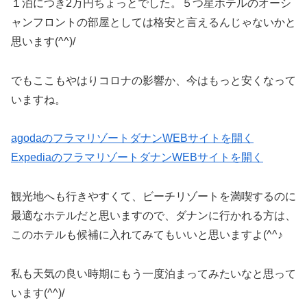
１泊につき2万円ちょっとでした。５つ星ホテルのオーシ
ャンフロントの部屋としては格安と言えるんじゃないかと
思います(^^)/
でもここもやはりコロナの影響か、今はもっと安くなって
いますね。
agodaのフラマリゾートダナンWEBサイトを開く
ExpediaのフラマリゾートダナンWEBサイトを開く
観光地へも行きやすくて、ビーチリゾートを満喫するのに
最適なホテルだと思いますので、ダナンに行かれる方は、
このホテルも候補に入れてみてもいいと思いますよ(^^♪
私も天気の良い時期にもう一度泊まってみたいなと思って
います(^^)/